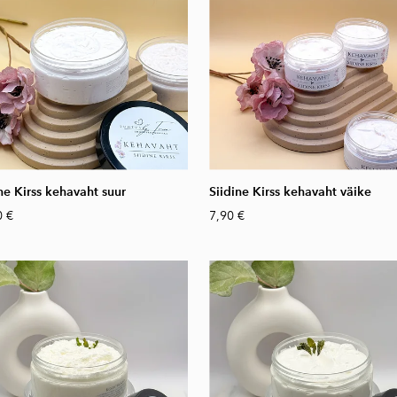
ne Kirss kehavaht suur
Siidine Kirss kehavaht väike
0 €
7,90 €