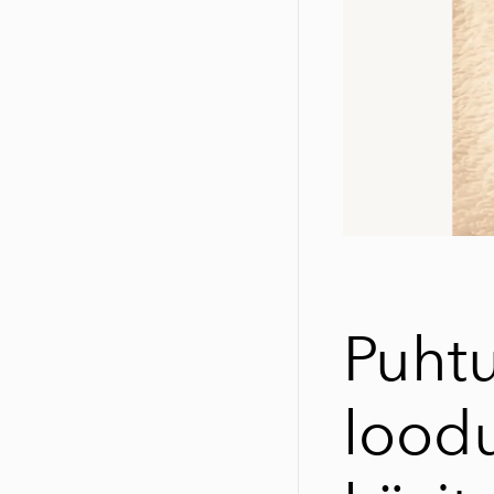
Puhtu
loodu