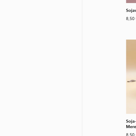
Soja
8,50
Soja
Mere
8,50