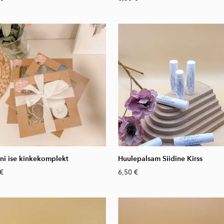
ini ise kinkekomplekt
Huulepalsam Siidine Kirss
 €
6,50 €