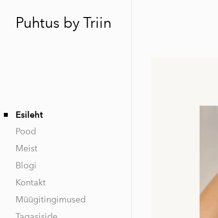
Puhtus by Triin
Esileht
Pood
Meist
Blogi
Kontakt
Müügitingimused
Tagasiside