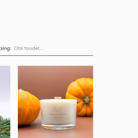
sing: