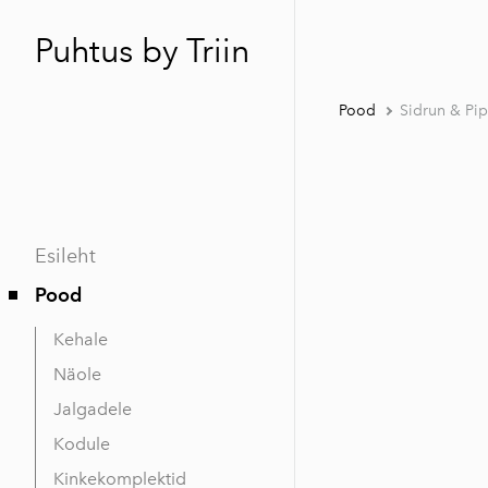
Puhtus by Triin
Pood
Sidrun & Pip
Esileht
Pood
Kehale
Näole
Jalgadele
Kodule
Kinkekomplektid