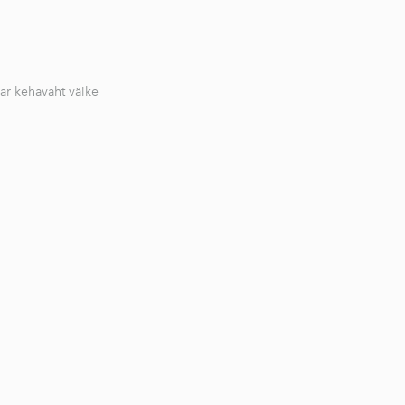
ar kehavaht väike