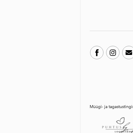
Müügi- ja tagastustin