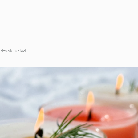
sitööküünlad