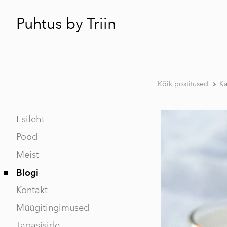
Puhtus by Triin
Kõik postitused
Kä
Esileht
Pood
Meist
Blogi
Kontakt
Müügitingimused
Tagasiside